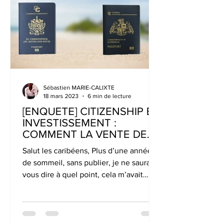
Sébastien MARIE-CALIXTE
18 mars 2023
6 min de lecture
[ENQUETE] CITIZENSHIP BY
INVESTISSEMENT :
COMMENT LA VENTE DE
PASSEPORT EST ELLE UN
Salut les caribéens, Plus d’une année
OUTIL AU DEVELO
de sommeil, sans publier, je ne saurais
vous dire à quel point, cela m’avait
manqué. Une année à...