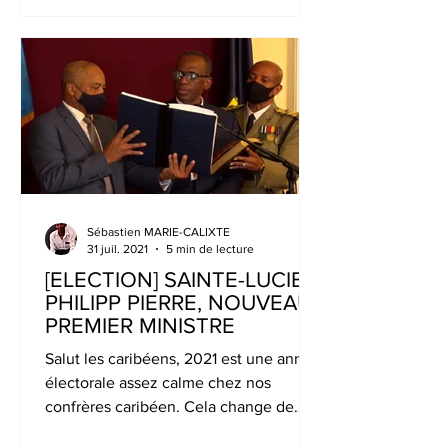
Sébastien MARIE-CALIXTE
31 juil. 2021
5 min de lecture
[ELECTION] SAINTE-LUCIE :
PHILIPP PIERRE, NOUVEAU
PREMIER MINISTRE
Salut les caribéens, 2021 est une année
électorale assez calme chez nos
confrères caribéen. Cela change de
l'année dernière et des cinq...