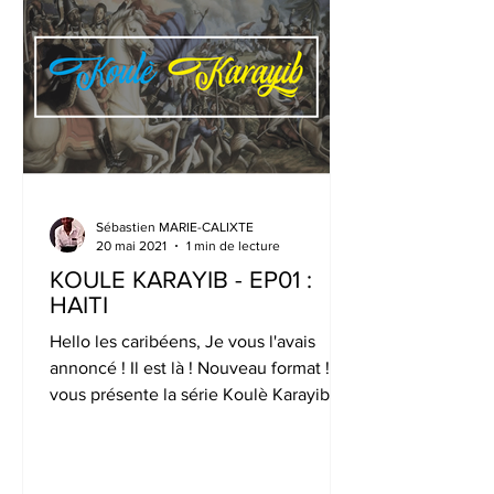
Sébastien MARIE-CALIXTE
20 mai 2021
1 min de lecture
KOULE KARAYIB - EP01 :
HAITI
Hello les caribéens, Je vous l'avais
annoncé ! Il est là ! Nouveau format ! Je
vous présente la série Koulè Karayib
consacrée aux...