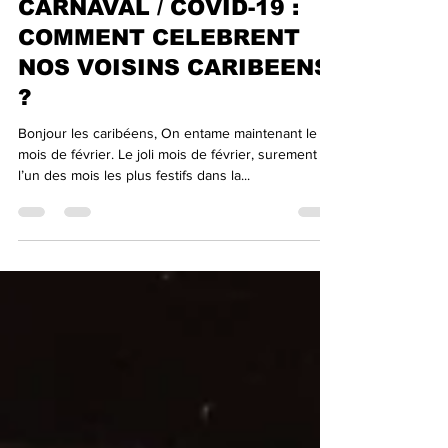
Sébastien MARIE-CALIXTE
13 févr. 2021
7 min de lecture
CARNAVAL / COVID-19 :
COMMENT CELEBRENT
NOS VOISINS CARIBEENS
?
Bonjour les caribéens, On entame maintenant le
mois de février. Le joli mois de février, surement
l’un des mois les plus festifs dans la...