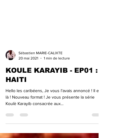
Sébastien MARIE-CALIXTE
20 mai 2021
1 min de lecture
KOULE KARAYIB - EP01 :
HAITI
Hello les caribéens, Je vous l'avais annoncé ! Il est
là ! Nouveau format ! Je vous présente la série
Koulè Karayib consacrée aux...